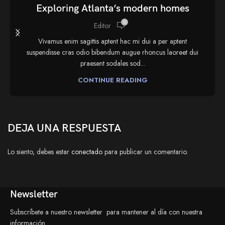
Exploring Atlanta’s modern homes
0
Editor
Vivamus enim sagittis aptent hac mi dui a per aptent
suspendisse cras odio bibendum augue rhoncus laoreet dui
praesent sodales sod...
CONTINUE READING
DEJA UNA RESPUESTA
Lo siento, debes estar
conectado
para publicar un comentario.
Newsletter
Subscríbete a nuestro newsletter para mantener al día con nuestra
información.