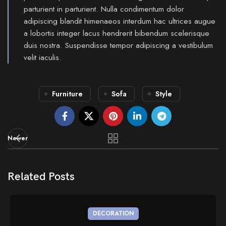
parturient in parturient. Nulla condimentum dolor
adipiscing blandit himenaeos interdum hac ultrices augue
a lobortis integer lacus hendrerit bibendum scelerisque
duis nostra. Suspendisse tempor adipiscing a vestibulum
velit iaculis.
Furniture
Sofa
Style
Newer
Related Posts
DECORATION