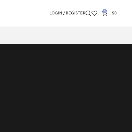
0
LOGIN / REGISTER
$
0