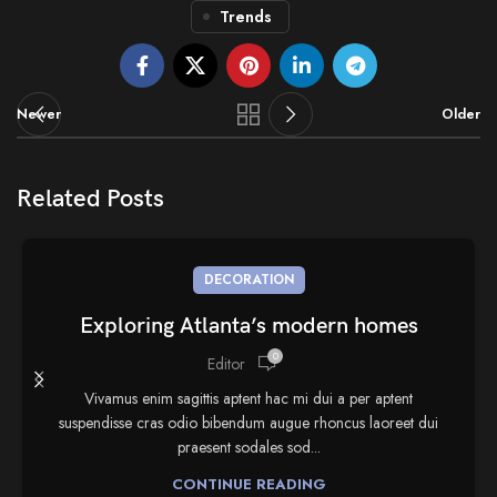
Trends
Newer
Older
Related Posts
DECORATION
Exploring Atlanta’s modern homes
0
Editor
Vivamus enim sagittis aptent hac mi dui a per aptent
suspendisse cras odio bibendum augue rhoncus laoreet dui
praesent sodales sod...
CONTINUE READING